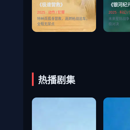
《极速营救》
《银河纪
2025 · 动作 / 犯罪
2025 · 科幻 
特种兵孤身营救，高燃枪战追车，
未来星际战争
全程无尿点
极对决
热播剧集